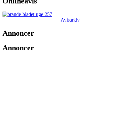
Onlineavis
Avisarkiv
Annoncer
Annoncer