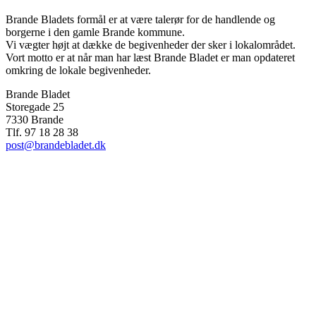
Brande Bladets formål er at være talerør for de handlende og
borgerne i den gamle Brande kommune.
Vi vægter højt at dække de begivenheder der sker i lokalområdet.
Vort motto er at når man har læst Brande Bladet er man opdateret
omkring de lokale begivenheder.
Brande Bladet
Storegade 25
7330 Brande
Tlf. 97 18 28 38
post@brandebladet.dk