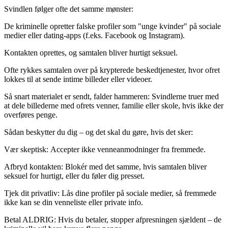
Svindlen følger ofte det samme mønster:
De kriminelle opretter falske profiler som "unge kvinder" på sociale
medier eller dating-apps (f.eks. Facebook og Instagram).
Kontakten oprettes, og samtalen bliver hurtigt seksuel.
Ofte rykkes samtalen over på krypterede beskedtjenester, hvor ofret
lokkes til at sende intime billeder eller videoer.
Så snart materialet er sendt, falder hammeren: Svindlerne truer med
at dele billederne med ofrets venner, familie eller skole, hvis ikke der
overføres penge.
Sådan beskytter du dig – og det skal du gøre, hvis det sker:
Vær skeptisk: Accepter ikke venneanmodninger fra fremmede.
Afbryd kontakten: Blokér med det samme, hvis samtalen bliver
seksuel for hurtigt, eller du føler dig presset.
Tjek dit privatliv: Lås dine profiler på sociale medier, så fremmede
ikke kan se din venneliste eller private info.
Betal ALDRIG: Hvis du betaler, stopper afpresningen sjældent – de