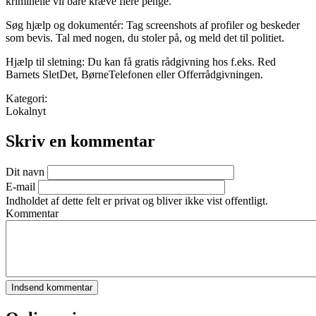
kriminelle vil bare kræve flere penge.
Søg hjælp og dokumentér: Tag screenshots af profiler og beskeder
som bevis. Tal med nogen, du stoler på, og meld det til politiet.
Hjælp til sletning: Du kan få gratis rådgivning hos f.eks. Red
Barnets SletDet, BørneTelefonen eller Offerrådgivningen.
Kategori:
Lokalnyt
Skriv en kommentar
Dit navn
E-mail
Indholdet af dette felt er privat og bliver ikke vist offentligt.
Kommentar