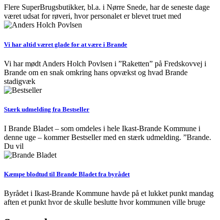
Flere SuperBrugsbutikker, bl.a. i Nørre Snede, har de seneste dage
været udsat for røveri, hvor personalet er blevet truet med
Vi har altid været glade for at være i Brande
Vi har mødt Anders Holch Povlsen i ”Raketten” på Fredskovvej i
Brande om en snak omkring hans opvækst og hvad Brande
stadigvæk
Stærk udmelding fra Bestseller
I Brande Bladet – som omdeles i hele Ikast-Brande Kommune i
denne uge – kommer Bestseller med en stærk udmelding. ”Brande.
Du vil
Kæmpe blodtud til Brande Bladet fra byrådet
Byrådet i Ikast-Brande Kommune havde på et lukket punkt mandag
aften et punkt hvor de skulle beslutte hvor kommunen ville bruge