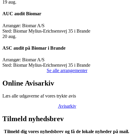
19
aug.
AUC audit Biomar
Arrangør:
Biomar A/S
Sted:
Biomar Mylius-Erichsensvej 35 i Brande
20
aug.
ASC audit på Biomar i Brande
Arrangør:
Biomar A/S
Sted:
Biomar Mylius-Erichsensvej 35 i Brande
Se alle arrangementer
Online Avisarkiv
Læs alle udgaverne af vores trykte avis
Avisarkiv
Tilmeld nyhedsbrev
Tilmeld dig vores nyhedsbrev og få de lokale nyheder på mail.