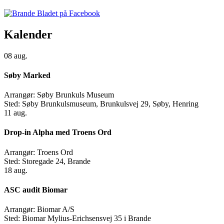
Kalender
08
aug.
Søby Marked
Arrangør:
Søby Brunkuls Museum
Sted:
Søby Brunkulsmuseum, Brunkulsvej 29, Søby, Henring
11
aug.
Drop-in Alpha med Troens Ord
Arrangør:
Troens Ord
Sted:
Storegade 24, Brande
18
aug.
ASC audit Biomar
Arrangør:
Biomar A/S
Sted:
Biomar Mylius-Erichsensvej 35 i Brande