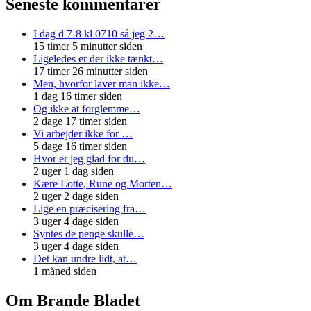
Seneste kommentarer
I dag d 7-8 kl 0710 så jeg 2…
15 timer 5 minutter siden
Ligeledes er der ikke tænkt…
17 timer 26 minutter siden
Men, hvorfor laver man ikke…
1 dag 16 timer siden
Og ikke at forglemme…
2 dage 17 timer siden
Vi arbejder ikke for …
5 dage 16 timer siden
Hvor er jeg glad for du…
2 uger 1 dag siden
Kære Lotte, Rune og Morten…
2 uger 2 dage siden
Lige en præcisering fra…
3 uger 4 dage siden
Syntes de penge skulle…
3 uger 4 dage siden
Det kan undre lidt, at…
1 måned siden
Om Brande Bladet