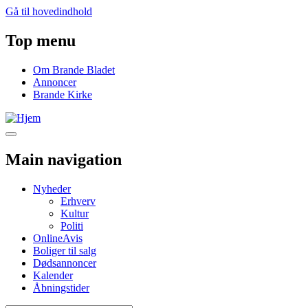
Gå til hovedindhold
Top menu
Om Brande Bladet
Annoncer
Brande Kirke
Main navigation
Nyheder
Erhverv
Kultur
Politi
OnlineAvis
Boliger til salg
Dødsannoncer
Kalender
Åbningstider