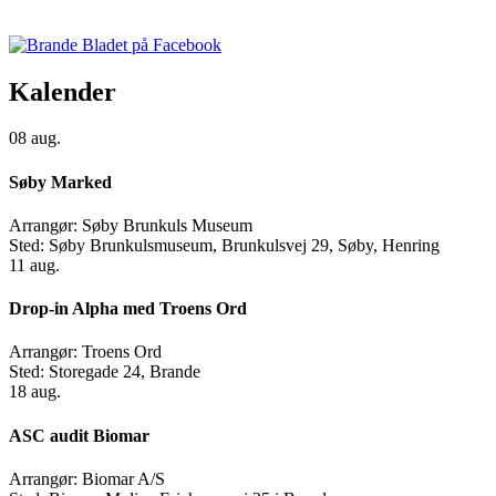
Kalender
08
aug.
Søby Marked
Arrangør:
Søby Brunkuls Museum
Sted:
Søby Brunkulsmuseum, Brunkulsvej 29, Søby, Henring
11
aug.
Drop-in Alpha med Troens Ord
Arrangør:
Troens Ord
Sted:
Storegade 24, Brande
18
aug.
ASC audit Biomar
Arrangør:
Biomar A/S