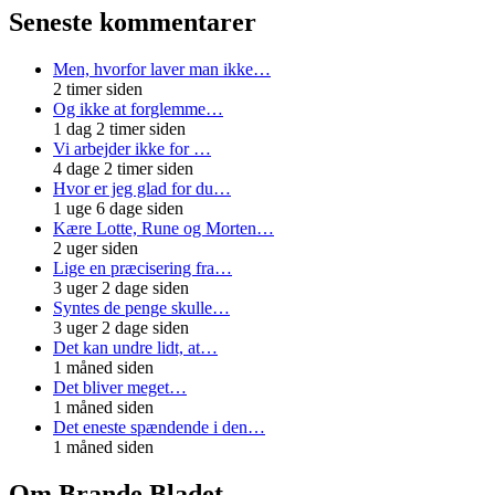
Seneste kommentarer
Men, hvorfor laver man ikke…
2 timer siden
Og ikke at forglemme…
1 dag 2 timer siden
Vi arbejder ikke for …
4 dage 2 timer siden
Hvor er jeg glad for du…
1 uge 6 dage siden
Kære Lotte, Rune og Morten…
2 uger siden
Lige en præcisering fra…
3 uger 2 dage siden
Syntes de penge skulle…
3 uger 2 dage siden
Det kan undre lidt, at…
1 måned siden
Det bliver meget…
1 måned siden
Det eneste spændende i den…
1 måned siden
Om Brande Bladet