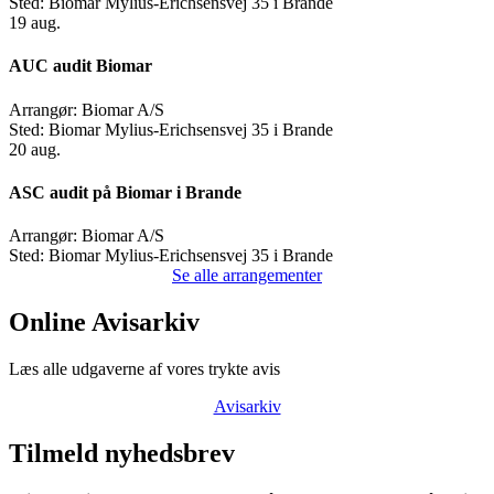
Sted:
Biomar Mylius-Erichsensvej 35 i Brande
19
aug.
AUC audit Biomar
Arrangør:
Biomar A/S
Sted:
Biomar Mylius-Erichsensvej 35 i Brande
20
aug.
ASC audit på Biomar i Brande
Arrangør:
Biomar A/S
Sted:
Biomar Mylius-Erichsensvej 35 i Brande
Se alle arrangementer
Online Avisarkiv
Læs alle udgaverne af vores trykte avis
Avisarkiv
Tilmeld nyhedsbrev