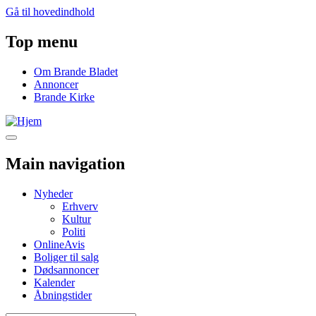
Gå til hovedindhold
Top menu
Om Brande Bladet
Annoncer
Brande Kirke
Main navigation
Nyheder
Erhverv
Kultur
Politi
OnlineAvis
Boliger til salg
Dødsannoncer
Kalender
Åbningstider