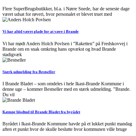
Flere SuperBrugsbutikker, bl.a. i Nørre Snede, har de seneste dage
været udsat for røveri, hvor personalet er blevet truet med
Vi har altid været glade for at være i Brande
Vi har mødt Anders Holch Povlsen i ”Raketten” på Fredskovvej i
Brande om en snak omkring hans opvækst og hvad Brande
stadigvæk
Stærk udmelding fra Bestseller
I Brande Bladet – som omdeles i hele Ikast-Brande Kommune i
denne uge – kommer Bestseller med en stærk udmelding. ”Brande.
Du vil
Kæmpe blodtud til Brande Bladet fra byrådet
Byrådet i Ikast-Brande Kommune havde på et lukket punkt mandag
aften et punkt hvor de skulle beslutte hvor kommunen ville bruge