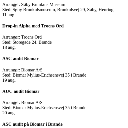
Arrangør:
Søby Brunkuls Museum
Sted:
Søby Brunkulsmuseum, Brunkulsvej 29, Søby, Henring
11
aug.
Drop-in Alpha med Troens Ord
Arrangør:
Troens Ord
Sted:
Storegade 24, Brande
18
aug.
ASC audit Biomar
Arrangør:
Biomar A/S
Sted:
Biomar Mylius-Erichsensvej 35 i Brande
19
aug.
AUC audit Biomar
Arrangør:
Biomar A/S
Sted:
Biomar Mylius-Erichsensvej 35 i Brande
20
aug.
ASC audit på Biomar i Brande