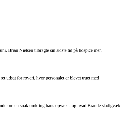
uni. Brian Nielsen tilbragte sin sidste tid på hospice men
et udsat for røveri, hvor personalet er blevet truet med
rande om en snak omkring hans opvækst og hvad Brande stadigvæk