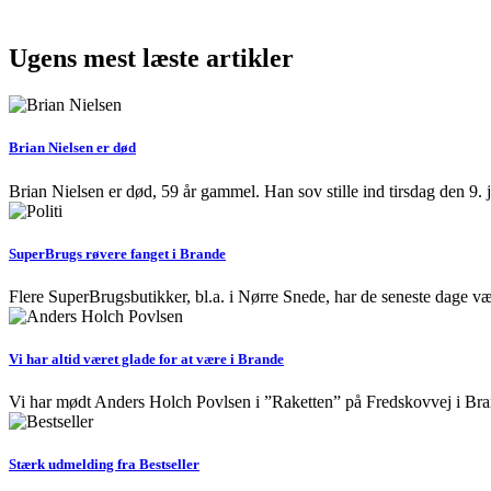
Ugens mest læste artikler
Brian Nielsen er død
Brian Nielsen er død, 59 år gammel. Han sov stille ind tirsdag den 9. j
SuperBrugs røvere fanget i Brande
Flere SuperBrugsbutikker, bl.a. i Nørre Snede, har de seneste dage vær
Vi har altid været glade for at være i Brande
Vi har mødt Anders Holch Povlsen i ”Raketten” på Fredskovvej i B
Stærk udmelding fra Bestseller