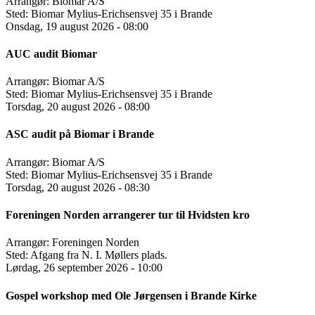
Arrangør:
Biomar A/S
Sted:
Biomar Mylius-Erichsensvej 35 i Brande
Onsdag, 19 august 2026 - 08:00
AUC audit Biomar
Arrangør:
Biomar A/S
Sted:
Biomar Mylius-Erichsensvej 35 i Brande
Torsdag, 20 august 2026 - 08:00
ASC audit på Biomar i Brande
Arrangør:
Biomar A/S
Sted:
Biomar Mylius-Erichsensvej 35 i Brande
Torsdag, 20 august 2026 - 08:30
Foreningen Norden arrangerer tur til Hvidsten kro
Arrangør:
Foreningen Norden
Sted:
Afgang fra N. I. Møllers plads.
Lørdag, 26 september 2026 - 10:00
Gospel workshop med Ole Jørgensen i Brande Kirke