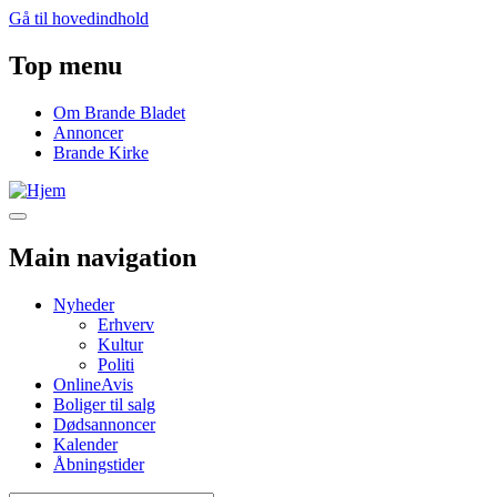
Gå til hovedindhold
Top menu
Om Brande Bladet
Annoncer
Brande Kirke
Main navigation
Nyheder
Erhverv
Kultur
Politi
OnlineAvis
Boliger til salg
Dødsannoncer
Kalender
Åbningstider