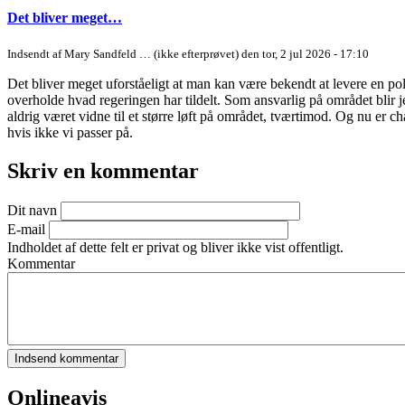
Det bliver meget…
Indsendt af
Mary Sandfeld … (ikke efterprøvet)
den tor, 2 jul 2026 - 17:10
Det bliver meget uforståeligt at man kan være bekendt at levere en 
overholde hvad regeringen har tildelt. Som ansvarlig på området blir j
aldrig været vidne til et større løft på området, tværtimod. Og nu er ch
hvis ikke vi passer på.
Skriv en kommentar
Dit navn
E-mail
Indholdet af dette felt er privat og bliver ikke vist offentligt.
Kommentar
Onlineavis