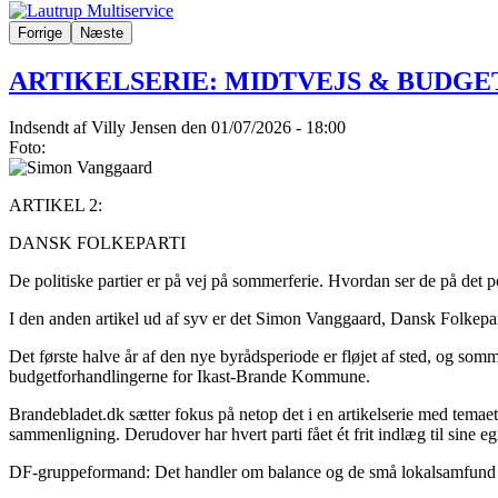
Forrige
Næste
ARTIKELSERIE: MIDTVEJS & BUDGET
Indsendt af
Villy Jensen
den 01/07/2026 - 18:00
Foto:
ARTIKEL 2:
DANSK FOLKEPARTI
De politiske partier er på vej på sommerferie. Hvordan ser de på det
I den anden artikel ud af syv er det Simon Vanggaard, Dansk Folkepa
Det første halve år af den nye byrådsperiode er fløjet af sted, og somm
budgetforhandlingerne for Ikast-Brande Kommune.
Brandebladet.dk sætter fokus på netop det i en artikelserie med te
sammenligning. Derudover har hvert parti fået ét frit indlæg til sine 
DF-gruppeformand: Det handler om balance og de små lokalsamfund