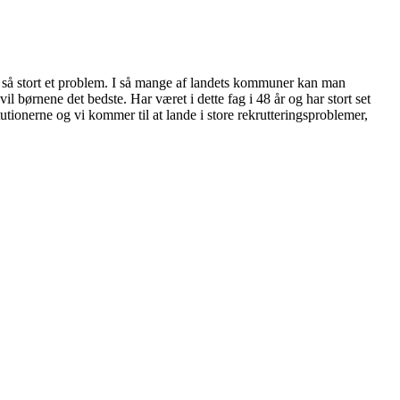
 så stort et problem. I så mange af landets kommuner kan man
 børnene det bedste. Har været i dette fag i 48 år og har stort set
tutionerne og vi kommer til at lande i store rekrutteringsproblemer,