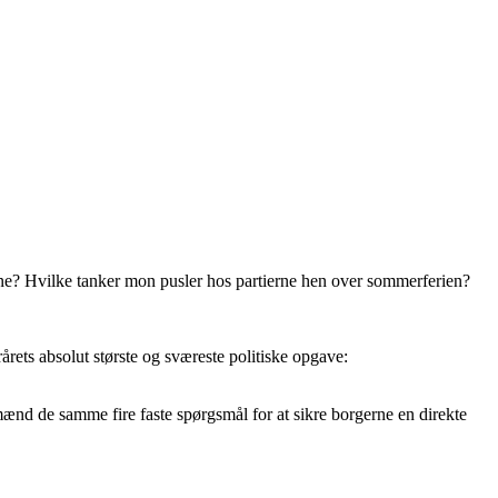
une? Hvilke tanker mon pusler hos partierne hen over sommerferien?
rårets absolut største og sværeste politiske opgave:
d de samme fire faste spørgsmål for at sikre borgerne en direkte