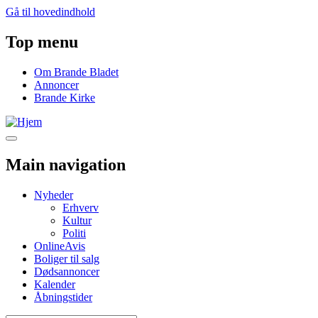
Gå til hovedindhold
Top menu
Om Brande Bladet
Annoncer
Brande Kirke
Main navigation
Nyheder
Erhverv
Kultur
Politi
OnlineAvis
Boliger til salg
Dødsannoncer
Kalender
Åbningstider