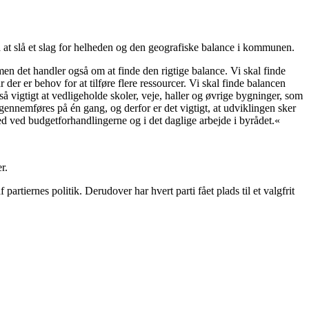
 at slå et slag for helheden og den geografiske balance i kommunen.
men det handler også om at finde den rigtige balance. Vi skal finde
der er behov for at tilføre flere ressourcer. Vi skal finde balancen
å vigtigt at vedligeholde skoler, veje, haller og øvrige bygninger, som
nnemføres på én gang, og derfor er det vigtigt, at udviklingen sker
d ved budgetforhandlingerne og i det daglige arbejde i byrådet.«
r.
rtiernes politik. Derudover har hvert parti fået plads til et valgfrit