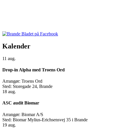
Kalender
11
aug.
Drop-in Alpha med Troens Ord
Arrangør:
Troens Ord
Sted:
Storegade 24, Brande
18
aug.
ASC audit Biomar
Arrangør:
Biomar A/S
Sted:
Biomar Mylius-Erichsensvej 35 i Brande
19
aug.