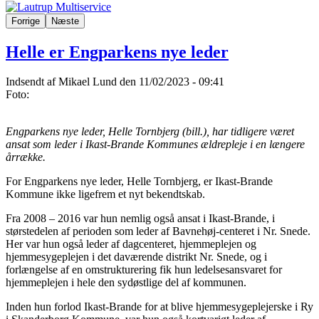
Forrige
Næste
Helle er Engparkens nye leder
Indsendt af
Mikael Lund
den 11/02/2023 - 09:41
Foto:
Engparkens nye leder, Helle Tornbjerg (bill.), har tidligere været
ansat som leder i Ikast-Brande Kommunes ældrepleje i en længere
årrække.
For Engparkens nye leder, Helle Tornbjerg, er Ikast-Brande
Kommune ikke ligefrem et nyt bekendtskab.
Fra 2008 – 2016 var hun nemlig også ansat i Ikast-Brande, i
størstedelen af perioden som leder af Bavnehøj-centeret i Nr. Snede.
Her var hun også leder af dagcenteret, hjemmeplejen og
hjemmesygeplejen i det daværende distrikt Nr. Snede, og i
forlængelse af en omstrukturering fik hun ledelsesansvaret for
hjemmeplejen i hele den sydøstlige del af kommunen.
Inden hun forlod Ikast-Brande for at blive hjemmesygeplejerske i Ry