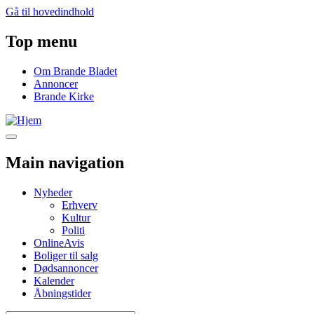
Gå til hovedindhold
Top menu
Om Brande Bladet
Annoncer
Brande Kirke
Main navigation
Nyheder
Erhverv
Kultur
Politi
OnlineAvis
Boliger til salg
Dødsannoncer
Kalender
Åbningstider