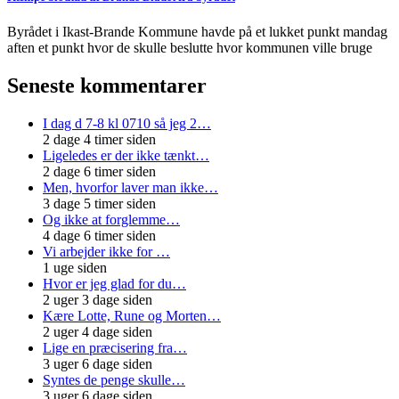
Byrådet i Ikast-Brande Kommune havde på et lukket punkt mandag
aften et punkt hvor de skulle beslutte hvor kommunen ville bruge
Seneste kommentarer
I dag d 7-8 kl 0710 så jeg 2…
2 dage 4 timer siden
Ligeledes er der ikke tænkt…
2 dage 6 timer siden
Men, hvorfor laver man ikke…
3 dage 5 timer siden
Og ikke at forglemme…
4 dage 6 timer siden
Vi arbejder ikke for …
1 uge siden
Hvor er jeg glad for du…
2 uger 3 dage siden
Kære Lotte, Rune og Morten…
2 uger 4 dage siden
Lige en præcisering fra…
3 uger 6 dage siden
Syntes de penge skulle…
3 uger 6 dage siden