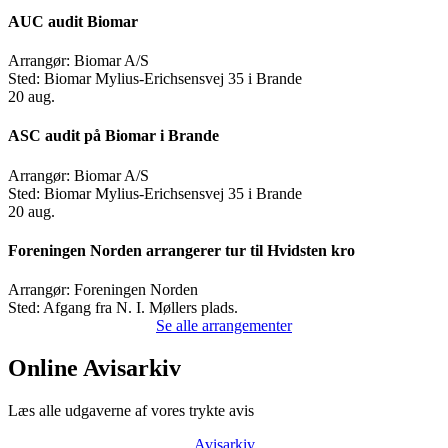
AUC audit Biomar
Arrangør:
Biomar A/S
Sted:
Biomar Mylius-Erichsensvej 35 i Brande
20
aug.
ASC audit på Biomar i Brande
Arrangør:
Biomar A/S
Sted:
Biomar Mylius-Erichsensvej 35 i Brande
20
aug.
Foreningen Norden arrangerer tur til Hvidsten kro
Arrangør:
Foreningen Norden
Sted:
Afgang fra N. I. Møllers plads.
Se alle arrangementer
Online Avisarkiv
Læs alle udgaverne af vores trykte avis
Avisarkiv