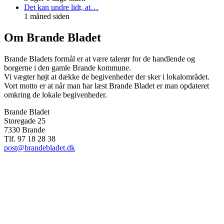
Det kan undre lidt, at…
1 måned siden
Om Brande Bladet
Brande Bladets formål er at være talerør for de handlende og
borgerne i den gamle Brande kommune.
Vi vægter højt at dække de begivenheder der sker i lokalområdet.
Vort motto er at når man har læst Brande Bladet er man opdateret
omkring de lokale begivenheder.
Brande Bladet
Storegade 25
7330 Brande
Tlf. 97 18 28 38
post@brandebladet.dk