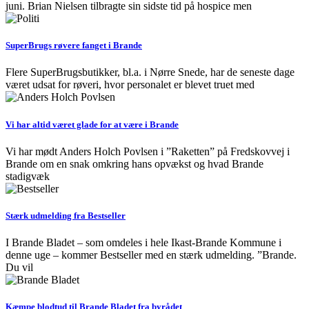
juni. Brian Nielsen tilbragte sin sidste tid på hospice men
SuperBrugs røvere fanget i Brande
Flere SuperBrugsbutikker, bl.a. i Nørre Snede, har de seneste dage
været udsat for røveri, hvor personalet er blevet truet med
Vi har altid været glade for at være i Brande
Vi har mødt Anders Holch Povlsen i ”Raketten” på Fredskovvej i
Brande om en snak omkring hans opvækst og hvad Brande
stadigvæk
Stærk udmelding fra Bestseller
I Brande Bladet – som omdeles i hele Ikast-Brande Kommune i
denne uge – kommer Bestseller med en stærk udmelding. ”Brande.
Du vil
Kæmpe blodtud til Brande Bladet fra byrådet