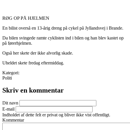
RØG OP PÅ HJELMEN
En bilist overså en 13-årig dreng på cykel på Jyllandsvej i Brande.
Da bilen svingede ramte cyklisten ind i bilen og han blev kastet op
på førerhjelmen.
Også her skete der ikke alvorlig skade.
Uheldet skete fredag eftermiddag.
Kategori:
Politi
Skriv en kommentar
Dit navn
E-mail
Indholdet af dette felt er privat og bliver ikke vist offentligt.
Kommentar