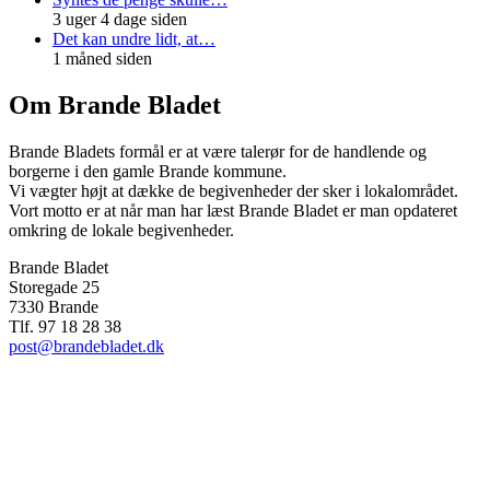
3 uger 4 dage siden
Det kan undre lidt, at…
1 måned siden
Om Brande Bladet
Brande Bladets formål er at være talerør for de handlende og
borgerne i den gamle Brande kommune.
Vi vægter højt at dække de begivenheder der sker i lokalområdet.
Vort motto er at når man har læst Brande Bladet er man opdateret
omkring de lokale begivenheder.
Brande Bladet
Storegade 25
7330 Brande
Tlf. 97 18 28 38
post@brandebladet.dk