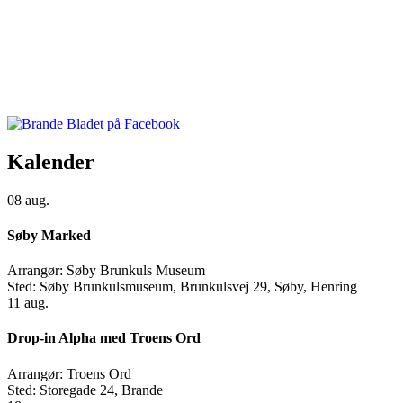
Kalender
08
aug.
Søby Marked
Arrangør:
Søby Brunkuls Museum
Sted:
Søby Brunkulsmuseum, Brunkulsvej 29, Søby, Henring
11
aug.
Drop-in Alpha med Troens Ord
Arrangør:
Troens Ord
Sted:
Storegade 24, Brande