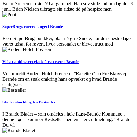
Brian Nielsen er død, 59 år gammel. Han sov stille ind tirsdag den 9.
juni. Brian Nielsen tilbragte sin sidste tid på hospice men
SuperBrugs røvere fanget i Brande
Flere SuperBrugsbutikker, bl.a. i Nørre Snede, har de seneste dage
været udsat for røveri, hvor personalet er blevet truet med
Vi har altid været glade for at være i Brande
Vi har mødt Anders Holch Povlsen i ”Raketten” på Fredskovvej i
Brande om en snak omkring hans opvækst og hvad Brande
stadigvæk
Stærk udmelding fra Bestseller
I Brande Bladet – som omdeles i hele Ikast-Brande Kommune i
denne uge – kommer Bestseller med en stærk udmelding. ”Brande.
Du vil