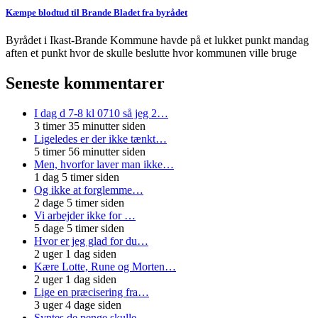
Kæmpe blodtud til Brande Bladet fra byrådet
Byrådet i Ikast-Brande Kommune havde på et lukket punkt mandag
aften et punkt hvor de skulle beslutte hvor kommunen ville bruge
Seneste kommentarer
I dag d 7-8 kl 0710 så jeg 2…
3 timer 35 minutter siden
Ligeledes er der ikke tænkt…
5 timer 56 minutter siden
Men, hvorfor laver man ikke…
1 dag 5 timer siden
Og ikke at forglemme…
2 dage 5 timer siden
Vi arbejder ikke for …
5 dage 5 timer siden
Hvor er jeg glad for du…
2 uger 1 dag siden
Kære Lotte, Rune og Morten…
2 uger 1 dag siden
Lige en præcisering fra…
3 uger 4 dage siden
Syntes de penge skulle…