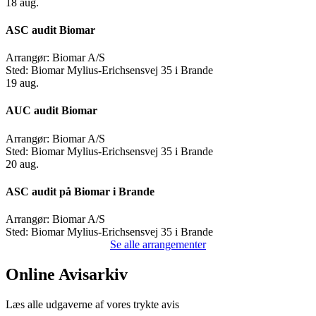
18
aug.
ASC audit Biomar
Arrangør:
Biomar A/S
Sted:
Biomar Mylius-Erichsensvej 35 i Brande
19
aug.
AUC audit Biomar
Arrangør:
Biomar A/S
Sted:
Biomar Mylius-Erichsensvej 35 i Brande
20
aug.
ASC audit på Biomar i Brande
Arrangør:
Biomar A/S
Sted:
Biomar Mylius-Erichsensvej 35 i Brande
Se alle arrangementer
Online Avisarkiv
Læs alle udgaverne af vores trykte avis