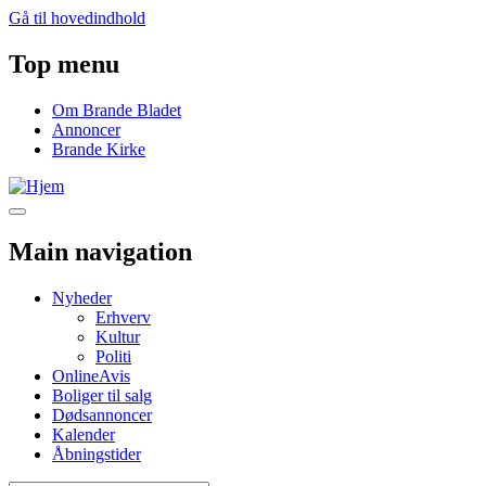
Gå til hovedindhold
Top menu
Om Brande Bladet
Annoncer
Brande Kirke
Main navigation
Nyheder
Erhverv
Kultur
Politi
OnlineAvis
Boliger til salg
Dødsannoncer
Kalender
Åbningstider