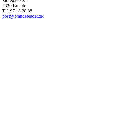
Storegade 25
7330 Brande
Tlf. 97 18 28 38
post@brandebladet.dk