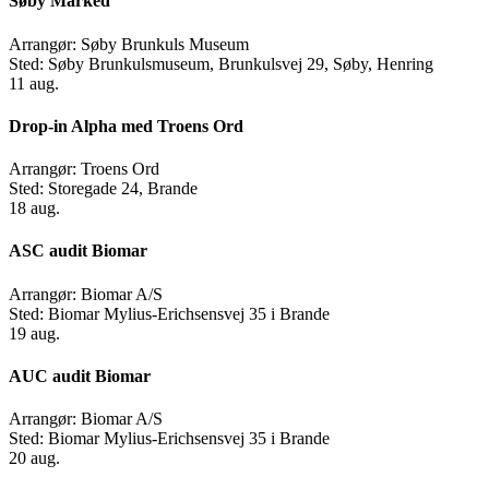
Søby Marked
Arrangør:
Søby Brunkuls Museum
Sted:
Søby Brunkulsmuseum, Brunkulsvej 29, Søby, Henring
11
aug.
Drop-in Alpha med Troens Ord
Arrangør:
Troens Ord
Sted:
Storegade 24, Brande
18
aug.
ASC audit Biomar
Arrangør:
Biomar A/S
Sted:
Biomar Mylius-Erichsensvej 35 i Brande
19
aug.
AUC audit Biomar
Arrangør:
Biomar A/S
Sted:
Biomar Mylius-Erichsensvej 35 i Brande
20
aug.