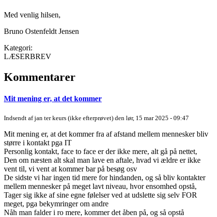
Med venlig hilsen,
Bruno Ostenfeldt Jensen
Kategori:
LÆSERBREV
Kommentarer
Mit mening er, at det kommer
Indsendt af
jan ter keurs (ikke efterprøvet)
den lør, 15 mar 2025 - 09:47
Mit mening er, at det kommer fra af afstand mellem mennesker bliv
større i kontakt pga IT
Personlig kontakt, face to face er der ikke mere, alt gå på nettet,
Den om næsten alt skal man lave en aftale, hvad vi ældre er ikke
vent til, vi vent at kommer bar på besøg osv
De sidste vi har ingen tid mere for hindanden, og så bliv kontakter
mellem mennesker på meget lavt niveau, hvor ensomhed opstå,
Tager sig ikke af sine egne følelser ved at udslette sig selv FOR
meget, pga bekymringer om andre
Nåh man falder i ro mere, kommer det åben på, og så opstå