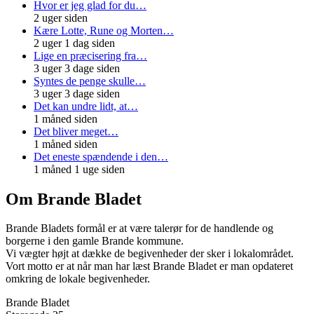
Hvor er jeg glad for du…
2 uger siden
Kære Lotte, Rune og Morten…
2 uger 1 dag siden
Lige en præcisering fra…
3 uger 3 dage siden
Syntes de penge skulle…
3 uger 3 dage siden
Det kan undre lidt, at…
1 måned siden
Det bliver meget…
1 måned siden
Det eneste spændende i den…
1 måned 1 uge siden
Om Brande Bladet
Brande Bladets formål er at være talerør for de handlende og
borgerne i den gamle Brande kommune.
Vi vægter højt at dække de begivenheder der sker i lokalområdet.
Vort motto er at når man har læst Brande Bladet er man opdateret
omkring de lokale begivenheder.
Brande Bladet