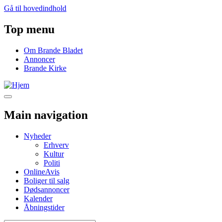
Gå til hovedindhold
Top menu
Om Brande Bladet
Annoncer
Brande Kirke
Main navigation
Nyheder
Erhverv
Kultur
Politi
OnlineAvis
Boliger til salg
Dødsannoncer
Kalender
Åbningstider