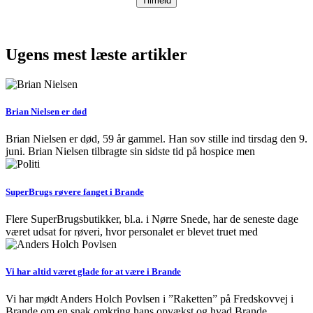
Ugens mest læste artikler
Brian Nielsen er død
Brian Nielsen er død, 59 år gammel. Han sov stille ind tirsdag den 9.
juni. Brian Nielsen tilbragte sin sidste tid på hospice men
SuperBrugs røvere fanget i Brande
Flere SuperBrugsbutikker, bl.a. i Nørre Snede, har de seneste dage
været udsat for røveri, hvor personalet er blevet truet med
Vi har altid været glade for at være i Brande
Vi har mødt Anders Holch Povlsen i ”Raketten” på Fredskovvej i
Brande om en snak omkring hans opvækst og hvad Brande