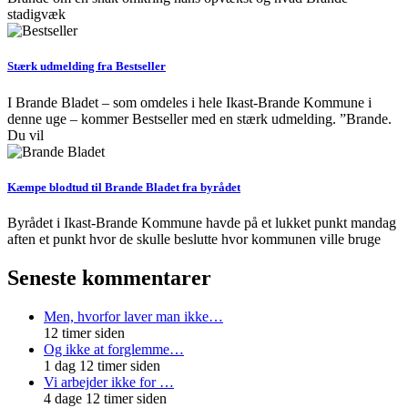
stadigvæk
Stærk udmelding fra Bestseller
I Brande Bladet – som omdeles i hele Ikast-Brande Kommune i
denne uge – kommer Bestseller med en stærk udmelding. ”Brande.
Du vil
Kæmpe blodtud til Brande Bladet fra byrådet
Byrådet i Ikast-Brande Kommune havde på et lukket punkt mandag
aften et punkt hvor de skulle beslutte hvor kommunen ville bruge
Seneste kommentarer
Men, hvorfor laver man ikke…
12 timer siden
Og ikke at forglemme…
1 dag 12 timer siden
Vi arbejder ikke for …
4 dage 12 timer siden