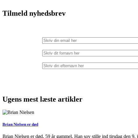
Tilmeld nyhedsbrev
Ugens mest læste artikler
Brian Nielsen er død
Brian Nielsen er død, 59 år gammel. Han sov stille ind tirsdag den 9. j