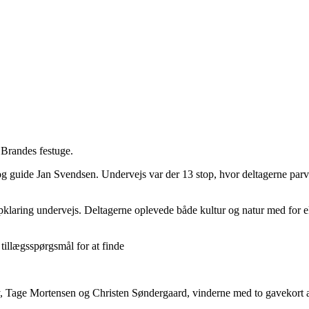
 Brandes festuge.
og guide Jan Svendsen. Undervejs var der 13 stop, hvor deltagerne parvi
f opklaring undervejs. Deltagerne oplevede både kultur og natur med f
 tillægsspørgsmål for at finde
ity, Tage Mortensen og Christen Søndergaard, vinderne med to gavekor