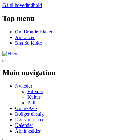
Gå til hovedindhold
Top menu
Om Brande Bladet
Annoncer
Brande Kirke
Main navigation
Nyheder
Erhverv
Kultur
Politi
OnlineAvis
Boliger til salg
Dødsannoncer
Kalender
Åbningstider