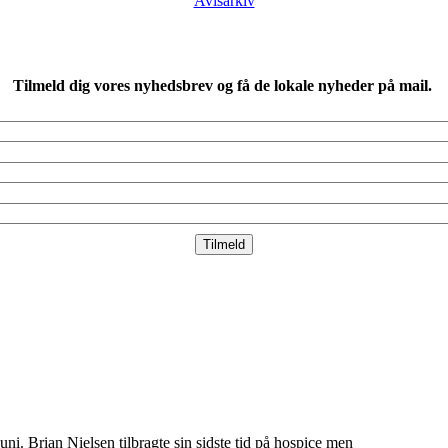
Avisarkiv
Tilmeld dig vores nyhedsbrev og få de lokale nyheder på mail.
uni. Brian Nielsen tilbragte sin sidste tid på hospice men