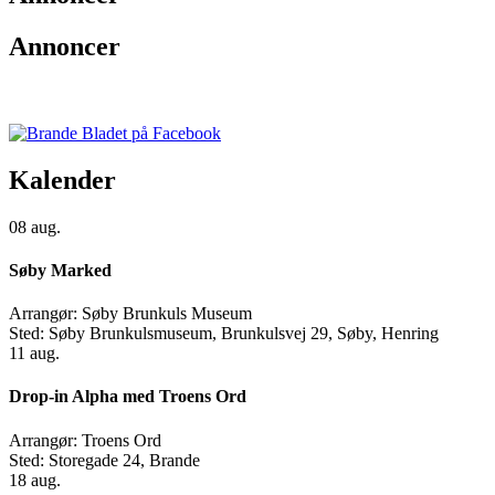
Annoncer
Kalender
08
aug.
Søby Marked
Arrangør:
Søby Brunkuls Museum
Sted:
Søby Brunkulsmuseum, Brunkulsvej 29, Søby, Henring
11
aug.
Drop-in Alpha med Troens Ord
Arrangør:
Troens Ord
Sted:
Storegade 24, Brande
18
aug.