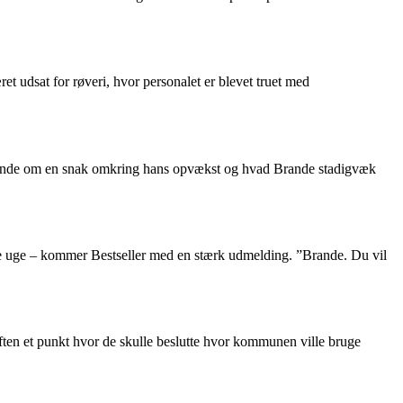
et udsat for røveri, hvor personalet er blevet truet med
rande om en snak omkring hans opvækst og hvad Brande stadigvæk
 uge – kommer Bestseller med en stærk udmelding. ”Brande. Du vil
en et punkt hvor de skulle beslutte hvor kommunen ville bruge