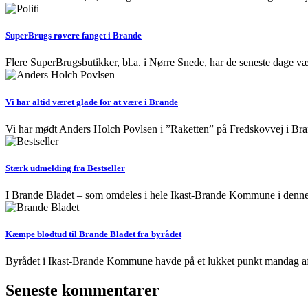
SuperBrugs røvere fanget i Brande
Flere SuperBrugsbutikker, bl.a. i Nørre Snede, har de seneste dage vær
Vi har altid været glade for at være i Brande
Vi har mødt Anders Holch Povlsen i ”Raketten” på Fredskovvej i B
Stærk udmelding fra Bestseller
I Brande Bladet – som omdeles i hele Ikast-Brande Kommune i denne
Kæmpe blodtud til Brande Bladet fra byrådet
Byrådet i Ikast-Brande Kommune havde på et lukket punkt mandag aft
Seneste kommentarer