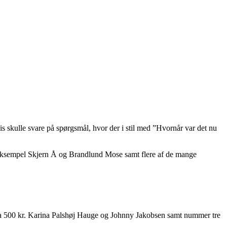
s skulle svare på spørgsmål, hvor der i stil med ”Hvornår var det nu
or eksempel Skjern Å og Brandlund Mose samt flere af de mange
t a 500 kr. Karina Palshøj Hauge og Johnny Jakobsen samt nummer tre