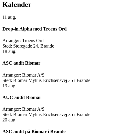
Kalender
11
aug.
Drop-in Alpha med Troens Ord
Arrangør:
Troens Ord
Sted:
Storegade 24, Brande
18
aug.
ASC audit Biomar
Arrangør:
Biomar A/S
Sted:
Biomar Mylius-Erichsensvej 35 i Brande
19
aug.
AUC audit Biomar
Arrangør:
Biomar A/S
Sted:
Biomar Mylius-Erichsensvej 35 i Brande
20
aug.
ASC audit på Biomar i Brande