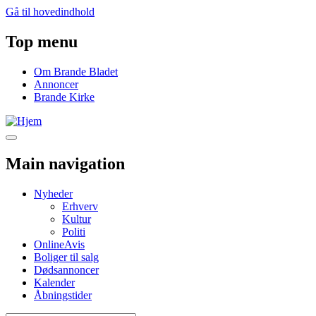
Gå til hovedindhold
Top menu
Om Brande Bladet
Annoncer
Brande Kirke
Main navigation
Nyheder
Erhverv
Kultur
Politi
OnlineAvis
Boliger til salg
Dødsannoncer
Kalender
Åbningstider