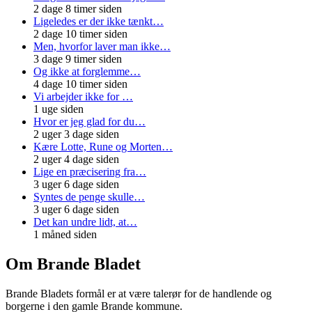
2 dage 8 timer siden
Ligeledes er der ikke tænkt…
2 dage 10 timer siden
Men, hvorfor laver man ikke…
3 dage 9 timer siden
Og ikke at forglemme…
4 dage 10 timer siden
Vi arbejder ikke for …
1 uge siden
Hvor er jeg glad for du…
2 uger 3 dage siden
Kære Lotte, Rune og Morten…
2 uger 4 dage siden
Lige en præcisering fra…
3 uger 6 dage siden
Syntes de penge skulle…
3 uger 6 dage siden
Det kan undre lidt, at…
1 måned siden
Om Brande Bladet
Brande Bladets formål er at være talerør for de handlende og
borgerne i den gamle Brande kommune.