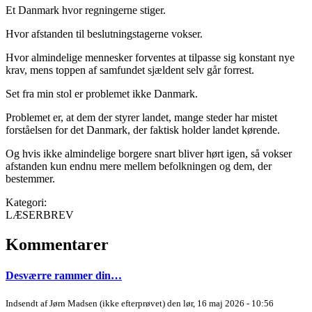
Et Danmark hvor regningerne stiger.
Hvor afstanden til beslutningstagerne vokser.
Hvor almindelige mennesker forventes at tilpasse sig konstant nye
krav, mens toppen af samfundet sjældent selv går forrest.
Set fra min stol er problemet ikke Danmark.
Problemet er, at dem der styrer landet, mange steder har mistet
forståelsen for det Danmark, der faktisk holder landet kørende.
Og hvis ikke almindelige borgere snart bliver hørt igen, så vokser
afstanden kun endnu mere mellem befolkningen og dem, der
bestemmer.
Kategori:
LÆSERBREV
Kommentarer
Desværre rammer din…
Indsendt af
Jørn Madsen (ikke efterprøvet)
den lør, 16 maj 2026 - 10:56