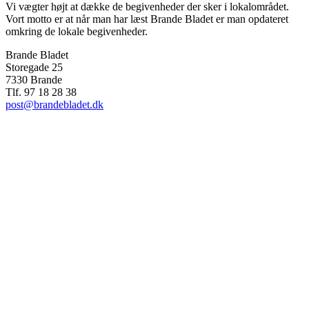
Vi vægter højt at dække de begivenheder der sker i lokalområdet.
Vort motto er at når man har læst Brande Bladet er man opdateret
omkring de lokale begivenheder.
Brande Bladet
Storegade 25
7330 Brande
Tlf. 97 18 28 38
post@brandebladet.dk