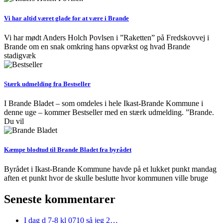
Vi har altid været glade for at være i Brande
Vi har mødt Anders Holch Povlsen i ”Raketten” på Fredskovvej i
Brande om en snak omkring hans opvækst og hvad Brande
stadigvæk
Stærk udmelding fra Bestseller
I Brande Bladet – som omdeles i hele Ikast-Brande Kommune i
denne uge – kommer Bestseller med en stærk udmelding. ”Brande.
Du vil
Kæmpe blodtud til Brande Bladet fra byrådet
Byrådet i Ikast-Brande Kommune havde på et lukket punkt mandag
aften et punkt hvor de skulle beslutte hvor kommunen ville bruge
Seneste kommentarer
I dag d 7-8 kl 0710 så jeg 2…