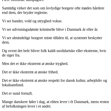
Samtidig virker det som om lovlydige borgere ofte mødes hårdere
end dem, der bryder reglerne.
Vi ser bander, vold og utryghed vokse.
Vi ser udvisningsdømte kriminelle blive i Danmark år efter år.
Vi ser almindelige borgere miste tilliden til, at systemet beskytter
dem.
Og oveni det hele bliver folk kaldt usolidariske eller ekstreme, hvis
de siger fra.
Men det er ikke ekstremt at ønske tryghed.
Det er ikke ekstremt at ønske frihed.
Det er ikke ekstremt at ønske respekt for dansk kultur, arbejdsliv og
lokalsamfund.
Det er sund fornuft.
Mange danskere føler i dag, at eliten lever i ét Danmark, mens resten
af befolkningen lever i et andet.