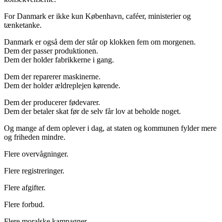
For Danmark er ikke kun København, caféer, ministerier og
tænketanke.
Danmark er også dem der står op klokken fem om morgenen.
Dem der passer produktionen.
Dem der holder fabrikkerne i gang.
Dem der reparerer maskinerne.
Dem der holder ældreplejen kørende.
Dem der producerer fødevarer.
Dem der betaler skat før de selv får lov at beholde noget.
Og mange af dem oplever i dag, at staten og kommunen fylder mere
og friheden mindre.
Flere overvågninger.
Flere registreringer.
Flere afgifter.
Flere forbud.
Flere moralske kampagner.