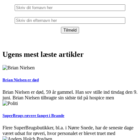
Ugens mest læste artikler
Brian Nielsen er død
Brian Nielsen er død, 59 år gammel. Han sov stille ind tirsdag den 9.
juni. Brian Nielsen tilbragte sin sidste tid på hospice men
SuperBrugs røvere fanget i Brande
Flere SuperBrugsbutikker, bl.a. i Nørre Snede, har de seneste dage
været udsat for røveri, hvor personalet er blevet truet med