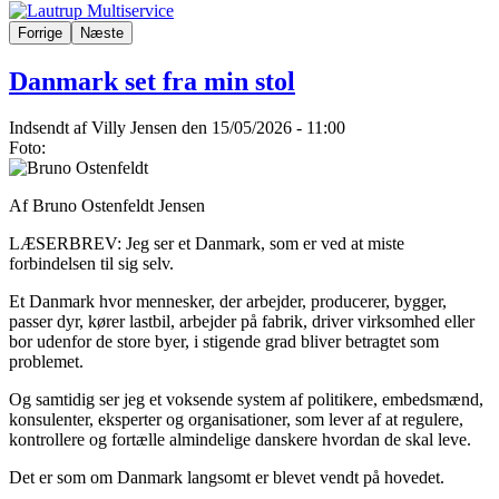
Forrige
Næste
Danmark set fra min stol
Indsendt af
Villy Jensen
den 15/05/2026 - 11:00
Foto:
Af Bruno Ostenfeldt Jensen
LÆSERBREV: Jeg ser et Danmark, som er ved at miste
forbindelsen til sig selv.
Et Danmark hvor mennesker, der arbejder, producerer, bygger,
passer dyr, kører lastbil, arbejder på fabrik, driver virksomhed eller
bor udenfor de store byer, i stigende grad bliver betragtet som
problemet.
Og samtidig ser jeg et voksende system af politikere, embedsmænd,
konsulenter, eksperter og organisationer, som lever af at regulere,
kontrollere og fortælle almindelige danskere hvordan de skal leve.
Det er som om Danmark langsomt er blevet vendt på hovedet.