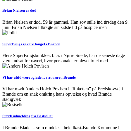
Brian Nielsen er død
Brian Nielsen er død, 59 år gammel. Han sov stille ind tirsdag den 9.
juni. Brian Nielsen tilbragte sin sidste tid på hospice men
SuperBrugs røvere fanget i Brande
Flere SuperBrugsbutikker, bl.a. i Nørre Snede, har de seneste dage
været udsat for røveri, hvor personalet er blevet truet med
Vi har altid været glade for at være i Brande
Vi har mødt Anders Holch Povlsen i ”Raketten” på Fredskovvej i
Brande om en snak omkring hans opvækst og hvad Brande
stadigvæk
Stærk udmelding fra Bestseller
I Brande Bladet – som omdeles i hele Ikast-Brande Kommune i