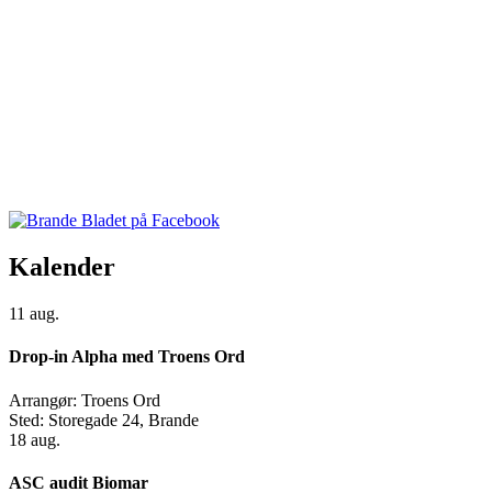
Kalender
11
aug.
Drop-in Alpha med Troens Ord
Arrangør:
Troens Ord
Sted:
Storegade 24, Brande
18
aug.
ASC audit Biomar