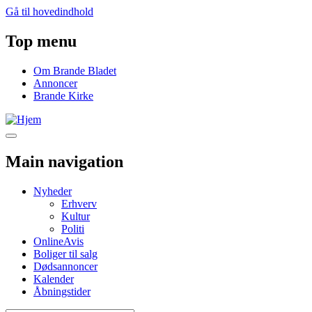
Gå til hovedindhold
Top menu
Om Brande Bladet
Annoncer
Brande Kirke
Main navigation
Nyheder
Erhverv
Kultur
Politi
OnlineAvis
Boliger til salg
Dødsannoncer
Kalender
Åbningstider