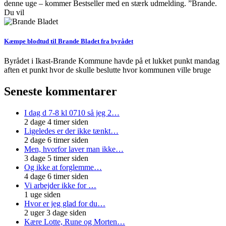
denne uge – kommer Bestseller med en stærk udmelding. ”Brande.
Du vil
Kæmpe blodtud til Brande Bladet fra byrådet
Byrådet i Ikast-Brande Kommune havde på et lukket punkt mandag
aften et punkt hvor de skulle beslutte hvor kommunen ville bruge
Seneste kommentarer
I dag d 7-8 kl 0710 så jeg 2…
2 dage 4 timer siden
Ligeledes er der ikke tænkt…
2 dage 6 timer siden
Men, hvorfor laver man ikke…
3 dage 5 timer siden
Og ikke at forglemme…
4 dage 6 timer siden
Vi arbejder ikke for …
1 uge siden
Hvor er jeg glad for du…
2 uger 3 dage siden
Kære Lotte, Rune og Morten…