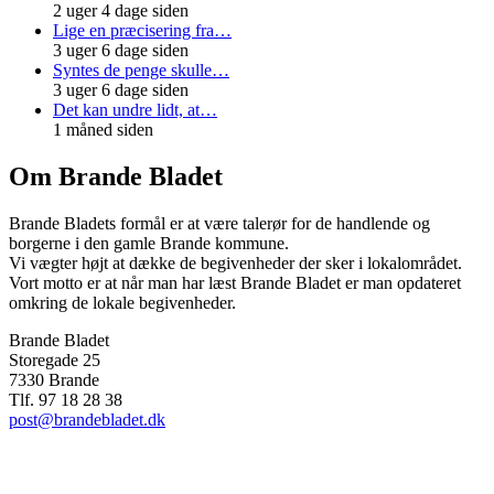
2 uger 4 dage siden
Lige en præcisering fra…
3 uger 6 dage siden
Syntes de penge skulle…
3 uger 6 dage siden
Det kan undre lidt, at…
1 måned siden
Om Brande Bladet
Brande Bladets formål er at være talerør for de handlende og
borgerne i den gamle Brande kommune.
Vi vægter højt at dække de begivenheder der sker i lokalområdet.
Vort motto er at når man har læst Brande Bladet er man opdateret
omkring de lokale begivenheder.
Brande Bladet
Storegade 25
7330 Brande
Tlf. 97 18 28 38
post@brandebladet.dk