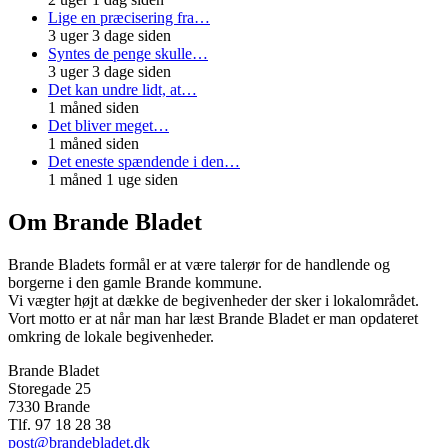
Lige en præcisering fra…
3 uger 3 dage siden
Syntes de penge skulle…
3 uger 3 dage siden
Det kan undre lidt, at…
1 måned siden
Det bliver meget…
1 måned siden
Det eneste spændende i den…
1 måned 1 uge siden
Om Brande Bladet
Brande Bladets formål er at være talerør for de handlende og
borgerne i den gamle Brande kommune.
Vi vægter højt at dække de begivenheder der sker i lokalområdet.
Vort motto er at når man har læst Brande Bladet er man opdateret
omkring de lokale begivenheder.
Brande Bladet
Storegade 25
7330 Brande
Tlf. 97 18 28 38
post@brandebladet.dk