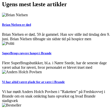
Ugens mest læste artikler
Brian Nielsen er død
Brian Nielsen er død, 59 år gammel. Han sov stille ind tirsdag den 9.
juni. Brian Nielsen tilbragte sin sidste tid på hospice men
SuperBrugs røvere fanget i Brande
Flere SuperBrugsbutikker, bl.a. i Nørre Snede, har de seneste dage
været udsat for røveri, hvor personalet er blevet truet med
Vi har altid været glade for at være i Brande
Vi har mødt Anders Holch Povlsen i ”Raketten” på Fredskovvej i
Brande om en snak omkring hans opvækst og hvad Brande
stadigvæk