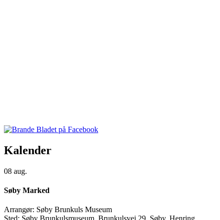
Kalender
08
aug.
Søby Marked
Arrangør:
Søby Brunkuls Museum
Sted:
Søby Brunkulsmuseum, Brunkulsvej 29, Søby, Henring