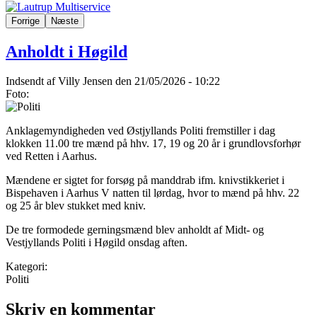
Forrige
Næste
Anholdt i Høgild
Indsendt af
Villy Jensen
den 21/05/2026 - 10:22
Foto:
Anklagemyndigheden ved Østjyllands Politi fremstiller i dag
klokken 11.00 tre mænd på hhv. 17, 19 og 20 år i grundlovsforhør
ved Retten i Aarhus.
Mændene er sigtet for forsøg på manddrab ifm. knivstikkeriet i
Bispehaven i Aarhus V natten til lørdag, hvor to mænd på hhv. 22
og 25 år blev stukket med kniv.
De tre formodede gerningsmænd blev anholdt af Midt- og
Vestjyllands Politi i Høgild onsdag aften.
Kategori:
Politi
Skriv en kommentar