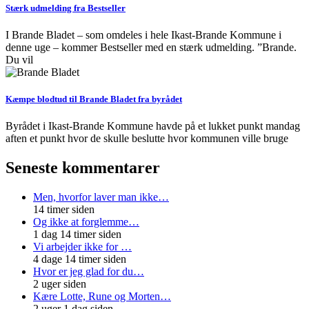
Stærk udmelding fra Bestseller
I Brande Bladet – som omdeles i hele Ikast-Brande Kommune i
denne uge – kommer Bestseller med en stærk udmelding. ”Brande.
Du vil
Kæmpe blodtud til Brande Bladet fra byrådet
Byrådet i Ikast-Brande Kommune havde på et lukket punkt mandag
aften et punkt hvor de skulle beslutte hvor kommunen ville bruge
Seneste kommentarer
Men, hvorfor laver man ikke…
14 timer siden
Og ikke at forglemme…
1 dag 14 timer siden
Vi arbejder ikke for …
4 dage 14 timer siden
Hvor er jeg glad for du…
2 uger siden
Kære Lotte, Rune og Morten…
2 uger 1 dag siden