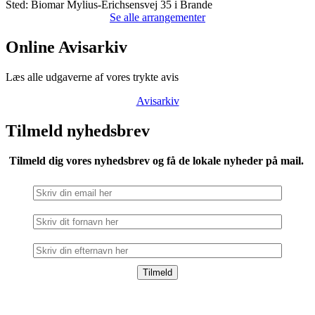
Sted:
Biomar Mylius-Erichsensvej 35 i Brande
Se alle arrangementer
Online Avisarkiv
Læs alle udgaverne af vores trykte avis
Avisarkiv
Tilmeld nyhedsbrev
Tilmeld dig vores nyhedsbrev og få de lokale nyheder på mail.