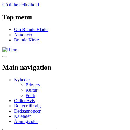
Gå til hovedindhold
Top menu
Om Brande Bladet
Annoncer
Brande Kirke
Main navigation
Nyheder
Erhverv
Kultur
Politi
OnlineAvis
Boliger til salg
Dødsannoncer
Kalender
Åbningstider