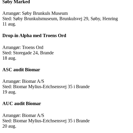
Søby Marked
Arrangør:
Søby Brunkuls Museum
Sted:
Søby Brunkulsmuseum, Brunkulsvej 29, Søby, Henring
11
aug.
Drop-in Alpha med Troens Ord
Arrangør:
Troens Ord
Sted:
Storegade 24, Brande
18
aug.
ASC audit Biomar
Arrangør:
Biomar A/S
Sted:
Biomar Mylius-Erichsensvej 35 i Brande
19
aug.
AUC audit Biomar
Arrangør:
Biomar A/S
Sted:
Biomar Mylius-Erichsensvej 35 i Brande
20
aug.