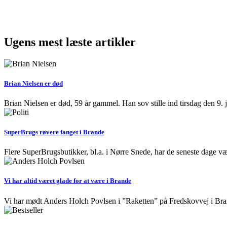
Ugens mest læste artikler
Brian Nielsen er død
Brian Nielsen er død, 59 år gammel. Han sov stille ind tirsdag den 9. j
SuperBrugs røvere fanget i Brande
Flere SuperBrugsbutikker, bl.a. i Nørre Snede, har de seneste dage vær
Vi har altid været glade for at være i Brande
Vi har mødt Anders Holch Povlsen i ”Raketten” på Fredskovvej i B