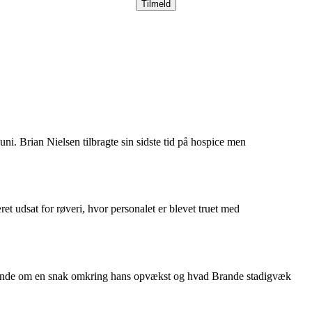
uni. Brian Nielsen tilbragte sin sidste tid på hospice men
et udsat for røveri, hvor personalet er blevet truet med
rande om en snak omkring hans opvækst og hvad Brande stadigvæk