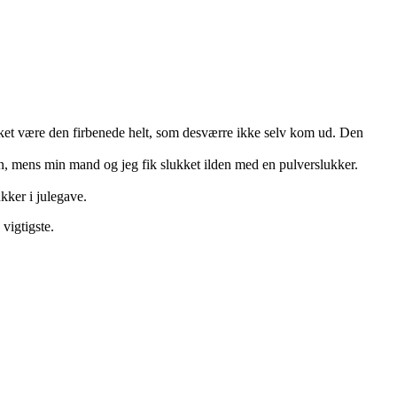
kket være den firbenede helt, som desværre ikke selv kom ud. Den
en, mens min mand og jeg fik slukket ilden med en pulverslukker.
ukker i julegave.
vigtigste.