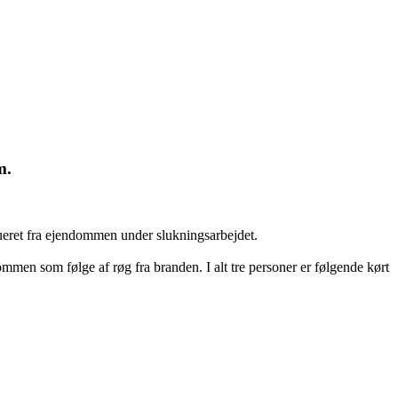
um.
vakueret fra ejendommen under slukningsarbejdet.
ommen som følge af røg fra branden. I alt tre personer er følgende kørt