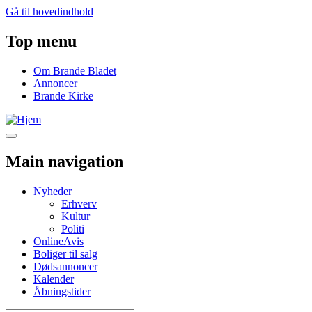
Gå til hovedindhold
Top menu
Om Brande Bladet
Annoncer
Brande Kirke
Main navigation
Nyheder
Erhverv
Kultur
Politi
OnlineAvis
Boliger til salg
Dødsannoncer
Kalender
Åbningstider