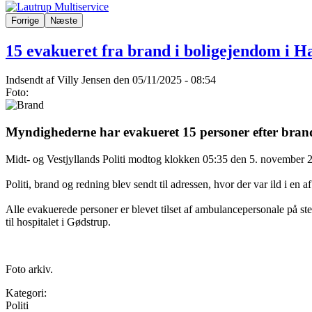
Forrige
Næste
15 evakueret fra brand i boligejendom i
Indsendt af
Villy Jensen
den 05/11/2025 - 08:54
Foto:
Myndighederne har evakueret 15 personer efter brand
Midt- og Vestjyllands Politi modtog klokken 05:35 den 5. novembe
Politi, brand og redning blev sendt til adressen, hvor der var ild i en
Alle evakuerede personer er blevet tilset af ambulancepersonale på sted
til hospitalet i Gødstrup.
Foto arkiv.
Kategori:
Politi