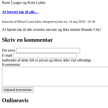
Rune Lyager og Kent Lykke
Af hjertet tak til alle…
Indsendt af
Mikael Lund (ikke efterprøvet)
den tor, 14 maj 2026 - 18:48
Af hjertet tak til alle ovenfor nævnte og ikke mindst Brande City!
Skriv en kommentar
Dit navn
E-mail
Indholdet af dette felt er privat og bliver ikke vist offentligt.
Kommentar
Onlineavis