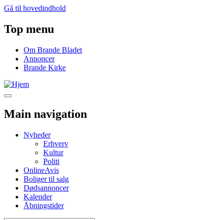
Gå til hovedindhold
Top menu
Om Brande Bladet
Annoncer
Brande Kirke
Main navigation
Nyheder
Erhverv
Kultur
Politi
OnlineAvis
Boliger til salg
Dødsannoncer
Kalender
Åbningstider