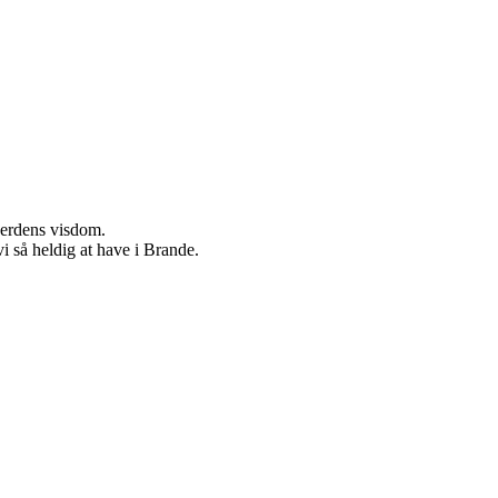
verdens visdom.
 så heldig at have i Brande.