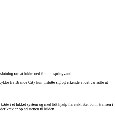
eslutning om at lukke ned for alle springvand.
e fra Brande City kun tilslutte sig og erkende at det var sølle at
e i et lukket system og med lidt hjælp fra elektriker John Hansen i
er kravler op ad stenen til kilden.