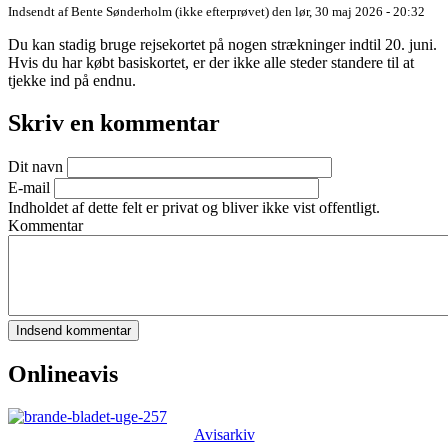
Indsendt af
Bente Sønderholm (ikke efterprøvet)
den lør, 30 maj 2026 - 20:32
Du kan stadig bruge rejsekortet på nogen strækninger indtil 20. juni.
Hvis du har købt basiskortet, er der ikke alle steder standere til at
tjekke ind på endnu.
Skriv en kommentar
Dit navn
E-mail
Indholdet af dette felt er privat og bliver ikke vist offentligt.
Kommentar
Onlineavis
Avisarkiv