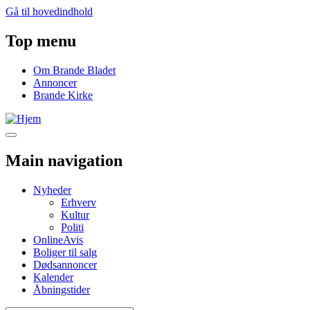
Gå til hovedindhold
Top menu
Om Brande Bladet
Annoncer
Brande Kirke
Main navigation
Nyheder
Erhverv
Kultur
Politi
OnlineAvis
Boliger til salg
Dødsannoncer
Kalender
Åbningstider