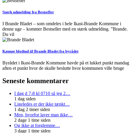
Stærk udmelding fra Bestseller
I Brande Bladet – som omdeles i hele Ikast-Brande Kommune i
denne uge – kommer Bestseller med en stærk udmelding. ”Brande.
Du vil
Kæmpe blodtud til Brande Bladet fra byrådet
Byrådet i Ikast-Brande Kommune havde på et lukket punkt mandag
aften et punkt hvor de skulle beslutte hvor kommunen ville bruge
Seneste kommentarer
I dag d 7-8 kl 0710 så jeg 2…
1 dag siden
Ligeledes er der ikke tænkt…
1 dag 2 timer siden
Men, hvorfor laver man ikke…
2 dage 1 time siden
Og ikke at forglemme…
3 dage 1 time siden