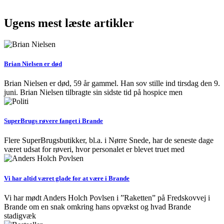
Ugens mest læste artikler
Brian Nielsen er død
Brian Nielsen er død, 59 år gammel. Han sov stille ind tirsdag den 9.
juni. Brian Nielsen tilbragte sin sidste tid på hospice men
SuperBrugs røvere fanget i Brande
Flere SuperBrugsbutikker, bl.a. i Nørre Snede, har de seneste dage
været udsat for røveri, hvor personalet er blevet truet med
Vi har altid været glade for at være i Brande
Vi har mødt Anders Holch Povlsen i ”Raketten” på Fredskovvej i
Brande om en snak omkring hans opvækst og hvad Brande
stadigvæk