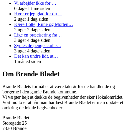
Vi arbejder ikke for …
6 dage 1 time siden
Hvor er jeg glad for du…
2 uger 1 dag siden
Kære Lotte, Rune og Morten…
2 uger 2 dage siden
Lige en præcisering fra…
3 uger 4 dage siden
Syntes de penge skulle…
3 uger 4 dage siden
Det kan undre lidt, at…
1 måned siden
Om Brande Bladet
Brande Bladets formål er at være talerør for de handlende og
borgerne i den gamle Brande kommune.
Vi vægter højt at dække de begivenheder der sker i lokalområdet.
Vort motto er at når man har læst Brande Bladet er man opdateret
omkring de lokale begivenheder.
Brande Bladet
Storegade 25
7330 Brande