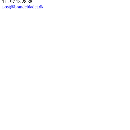
Tlf. 97 18 28 38
post@brandebladet.dk