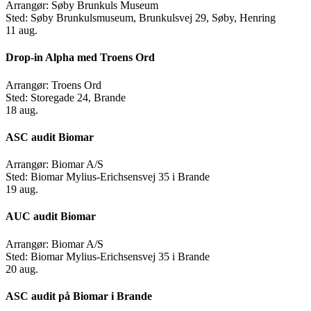
Arrangør:
Søby Brunkuls Museum
Sted:
Søby Brunkulsmuseum, Brunkulsvej 29, Søby, Henring
11
aug.
Drop-in Alpha med Troens Ord
Arrangør:
Troens Ord
Sted:
Storegade 24, Brande
18
aug.
ASC audit Biomar
Arrangør:
Biomar A/S
Sted:
Biomar Mylius-Erichsensvej 35 i Brande
19
aug.
AUC audit Biomar
Arrangør:
Biomar A/S
Sted:
Biomar Mylius-Erichsensvej 35 i Brande
20
aug.
ASC audit på Biomar i Brande