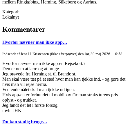
mellem Ringkøbing, Herning, Silkeborg og Aarhus.
Kategori:
Lokalnyt
Kommentarer
Hvorfor nævner man ikke app…
Indsendt af
Jens H. Kristensen (ikke efterprøvet)
den lør, 30 maj 2026 - 10:58
Hvorfor nævner man ikke app-en Rejsekort.?
Den er nem at lære og at bruge.
Jeg prøvede fra Herning st. til Brande st.
Man skal være tæt på et sted hvor man kan tjekke ind, - og gøre det
hvis man vil rejse herfra.
Ved endemålet skal man tjekke ud igen.
Hvis app-en er forbundet til mobilpay får man straks turens pris
oplyst - og trukket.
Jeg fandt det let i første forsøg.
mvh. JHK
Du kan stadig bruge…