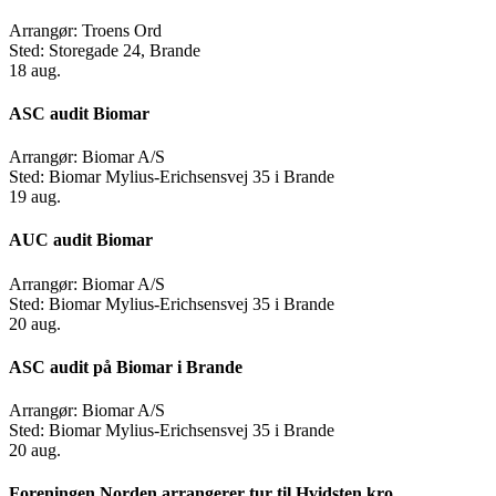
Arrangør:
Troens Ord
Sted:
Storegade 24, Brande
18
aug.
ASC audit Biomar
Arrangør:
Biomar A/S
Sted:
Biomar Mylius-Erichsensvej 35 i Brande
19
aug.
AUC audit Biomar
Arrangør:
Biomar A/S
Sted:
Biomar Mylius-Erichsensvej 35 i Brande
20
aug.
ASC audit på Biomar i Brande
Arrangør:
Biomar A/S
Sted:
Biomar Mylius-Erichsensvej 35 i Brande
20
aug.
Foreningen Norden arrangerer tur til Hvidsten kro