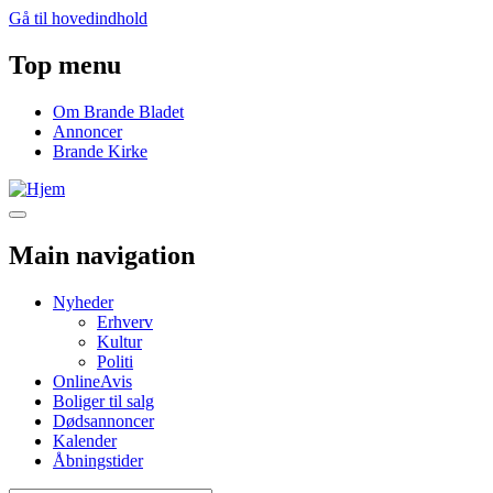
Gå til hovedindhold
Top menu
Om Brande Bladet
Annoncer
Brande Kirke
Main navigation
Nyheder
Erhverv
Kultur
Politi
OnlineAvis
Boliger til salg
Dødsannoncer
Kalender
Åbningstider