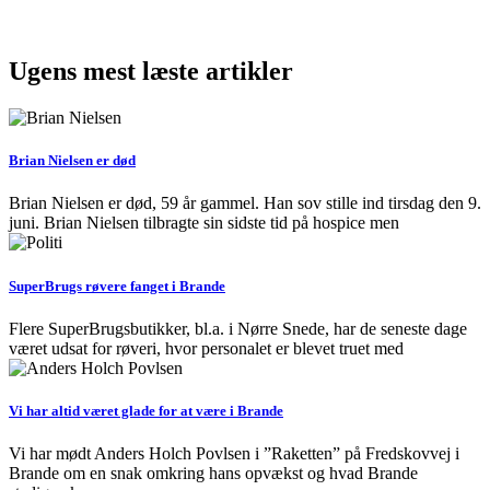
Ugens mest læste artikler
Brian Nielsen er død
Brian Nielsen er død, 59 år gammel. Han sov stille ind tirsdag den 9.
juni. Brian Nielsen tilbragte sin sidste tid på hospice men
SuperBrugs røvere fanget i Brande
Flere SuperBrugsbutikker, bl.a. i Nørre Snede, har de seneste dage
været udsat for røveri, hvor personalet er blevet truet med
Vi har altid været glade for at være i Brande
Vi har mødt Anders Holch Povlsen i ”Raketten” på Fredskovvej i
Brande om en snak omkring hans opvækst og hvad Brande