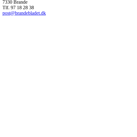
7330 Brande
Tlf. 97 18 28 38
post@brandebladet.dk