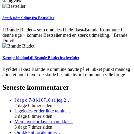
stadigvæk
Stærk udmelding fra Bestseller
I Brande Bladet – som omdeles i hele Ikast-Brande Kommune i
denne uge – kommer Bestseller med en stærk udmelding. ”Brande.
Du vil
Kæmpe blodtud til Brande Bladet fra byrådet
Byrådet i Ikast-Brande Kommune havde på et lukket punkt mandag
aften et punkt hvor de skulle beslutte hvor kommunen ville bruge
Seneste kommentarer
I dag d 7-8 kl 0710 så jeg 2…
2 dage 6 timer siden
Ligeledes er der ikke tænkt…
2 dage 8 timer siden
Men, hvorfor laver man ikke…
3 dage 7 timer siden
Og ikke at forglemme…