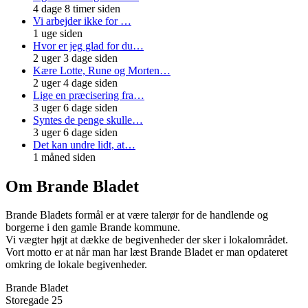
4 dage 8 timer siden
Vi arbejder ikke for …
1 uge siden
Hvor er jeg glad for du…
2 uger 3 dage siden
Kære Lotte, Rune og Morten…
2 uger 4 dage siden
Lige en præcisering fra…
3 uger 6 dage siden
Syntes de penge skulle…
3 uger 6 dage siden
Det kan undre lidt, at…
1 måned siden
Om Brande Bladet
Brande Bladets formål er at være talerør for de handlende og
borgerne i den gamle Brande kommune.
Vi vægter højt at dække de begivenheder der sker i lokalområdet.
Vort motto er at når man har læst Brande Bladet er man opdateret
omkring de lokale begivenheder.
Brande Bladet
Storegade 25