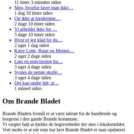
11 timer 3 minutter siden
Men, hvorfor laver man ikke…
1 dag 10 timer siden
Og ikke at forglemme…
2 dage 10 timer siden
Vi arbejder ikke for …
5 dage 10 timer siden
Hvor er jeg glad for du…
2 uger 1 dag siden
Kære Lotte, Rune og Morten…
2 uger 2 dage siden
Lige en præcisering fra…
3 uger 4 dage siden
Syntes de penge skulle…
3 uger 4 dage siden
Det kan undre lidt, at…
1 måned siden
Om Brande Bladet
Brande Bladets formål er at være talerør for de handlende og
borgerne i den gamle Brande kommune.
Vi vægter højt at dække de begivenheder der sker i lokalområdet.
Vort motto er at når man har læst Brande Bladet er man opdateret