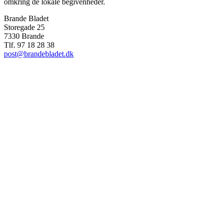
omkring de lokale begivenheder.
Brande Bladet
Storegade 25
7330 Brande
Tlf. 97 18 28 38
post@brandebladet.dk