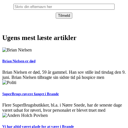
Ugens mest læste artikler
Brian Nielsen er død
Brian Nielsen er død, 59 år gammel. Han sov stille ind tirsdag den 9.
juni. Brian Nielsen tilbragte sin sidste tid på hospice men
SuperBrugs røvere fanget i Brande
Flere SuperBrugsbutikker, bl.a. i Nørre Snede, har de seneste dage
været udsat for røveri, hvor personalet er blevet truet med
Vi har altid været glade for at være i Brande