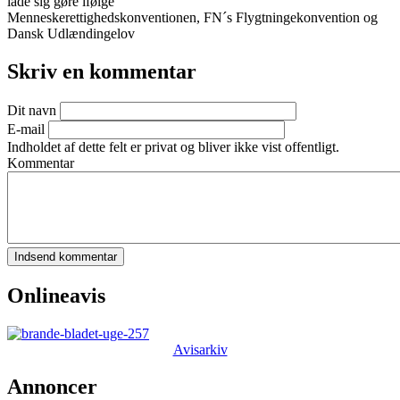
lade sig gøre ifølge
Menneskerettighedskonventionen, FN´s Flygtningekonvention og
Dansk Udlændingelov
Skriv en kommentar
Dit navn
E-mail
Indholdet af dette felt er privat og bliver ikke vist offentligt.
Kommentar
Onlineavis
Avisarkiv
Annoncer