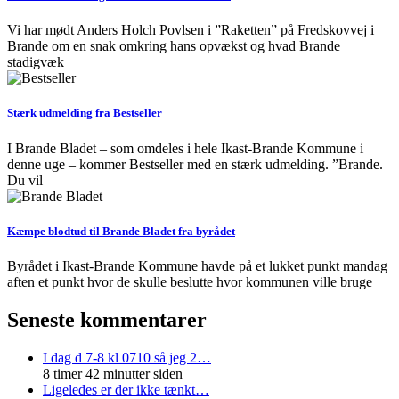
Vi har mødt Anders Holch Povlsen i ”Raketten” på Fredskovvej i
Brande om en snak omkring hans opvækst og hvad Brande
stadigvæk
Stærk udmelding fra Bestseller
I Brande Bladet – som omdeles i hele Ikast-Brande Kommune i
denne uge – kommer Bestseller med en stærk udmelding. ”Brande.
Du vil
Kæmpe blodtud til Brande Bladet fra byrådet
Byrådet i Ikast-Brande Kommune havde på et lukket punkt mandag
aften et punkt hvor de skulle beslutte hvor kommunen ville bruge
Seneste kommentarer
I dag d 7-8 kl 0710 så jeg 2…
8 timer 42 minutter siden
Ligeledes er der ikke tænkt…