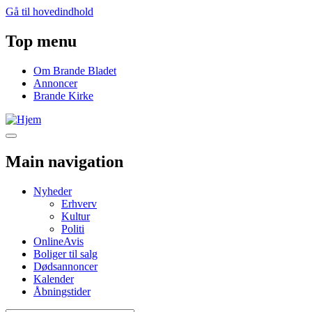
Gå til hovedindhold
Top menu
Om Brande Bladet
Annoncer
Brande Kirke
Main navigation
Nyheder
Erhverv
Kultur
Politi
OnlineAvis
Boliger til salg
Dødsannoncer
Kalender
Åbningstider