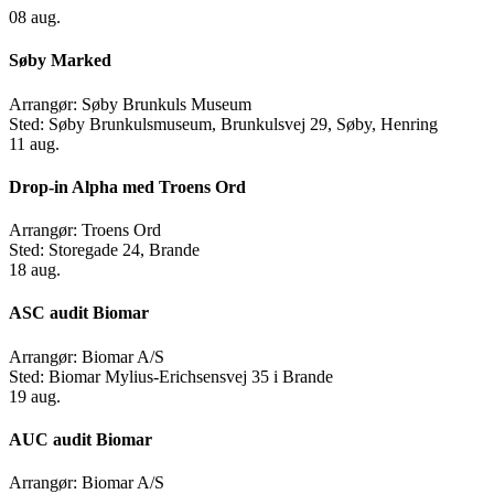
08
aug.
Søby Marked
Arrangør:
Søby Brunkuls Museum
Sted:
Søby Brunkulsmuseum, Brunkulsvej 29, Søby, Henring
11
aug.
Drop-in Alpha med Troens Ord
Arrangør:
Troens Ord
Sted:
Storegade 24, Brande
18
aug.
ASC audit Biomar
Arrangør:
Biomar A/S
Sted:
Biomar Mylius-Erichsensvej 35 i Brande
19
aug.
AUC audit Biomar
Arrangør:
Biomar A/S