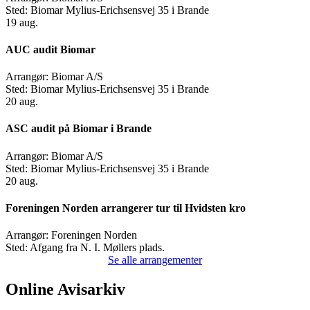
Sted:
Biomar Mylius-Erichsensvej 35 i Brande
19
aug.
AUC audit Biomar
Arrangør:
Biomar A/S
Sted:
Biomar Mylius-Erichsensvej 35 i Brande
20
aug.
ASC audit på Biomar i Brande
Arrangør:
Biomar A/S
Sted:
Biomar Mylius-Erichsensvej 35 i Brande
20
aug.
Foreningen Norden arrangerer tur til Hvidsten kro
Arrangør:
Foreningen Norden
Sted:
Afgang fra N. I. Møllers plads.
Se alle arrangementer
Online Avisarkiv