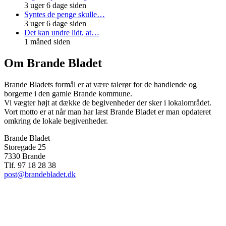
3 uger 6 dage siden
Syntes de penge skulle…
3 uger 6 dage siden
Det kan undre lidt, at…
1 måned siden
Om Brande Bladet
Brande Bladets formål er at være talerør for de handlende og
borgerne i den gamle Brande kommune.
Vi vægter højt at dække de begivenheder der sker i lokalområdet.
Vort motto er at når man har læst Brande Bladet er man opdateret
omkring de lokale begivenheder.
Brande Bladet
Storegade 25
7330 Brande
Tlf. 97 18 28 38
post@brandebladet.dk