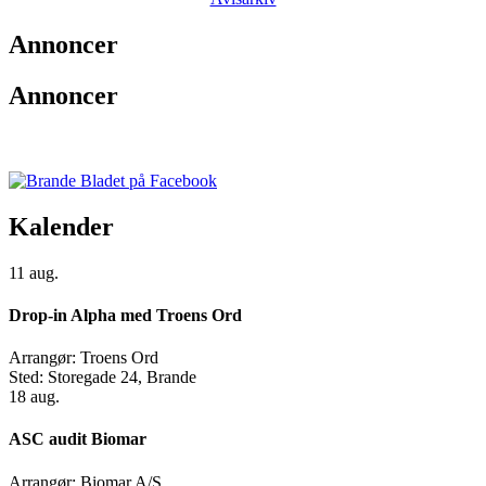
Annoncer
Annoncer
Kalender
11
aug.
Drop-in Alpha med Troens Ord
Arrangør:
Troens Ord
Sted:
Storegade 24, Brande
18
aug.
ASC audit Biomar
Arrangør:
Biomar A/S