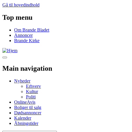
Gå til hovedindhold
Top menu
Om Brande Bladet
Annoncer
Brande Kirke
Main navigation
Nyheder
Erhverv
Kultur
Politi
OnlineAvis
Boliger til salg
Dødsannoncer
Kalender
Åbningstider