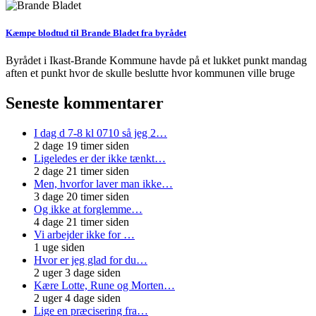
Kæmpe blodtud til Brande Bladet fra byrådet
Byrådet i Ikast-Brande Kommune havde på et lukket punkt mandag
aften et punkt hvor de skulle beslutte hvor kommunen ville bruge
Seneste kommentarer
I dag d 7-8 kl 0710 så jeg 2…
2 dage 19 timer siden
Ligeledes er der ikke tænkt…
2 dage 21 timer siden
Men, hvorfor laver man ikke…
3 dage 20 timer siden
Og ikke at forglemme…
4 dage 21 timer siden
Vi arbejder ikke for …
1 uge siden
Hvor er jeg glad for du…
2 uger 3 dage siden
Kære Lotte, Rune og Morten…
2 uger 4 dage siden
Lige en præcisering fra…