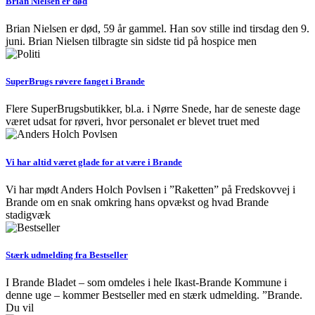
Brian Nielsen er død
Brian Nielsen er død, 59 år gammel. Han sov stille ind tirsdag den 9.
juni. Brian Nielsen tilbragte sin sidste tid på hospice men
SuperBrugs røvere fanget i Brande
Flere SuperBrugsbutikker, bl.a. i Nørre Snede, har de seneste dage
været udsat for røveri, hvor personalet er blevet truet med
Vi har altid været glade for at være i Brande
Vi har mødt Anders Holch Povlsen i ”Raketten” på Fredskovvej i
Brande om en snak omkring hans opvækst og hvad Brande
stadigvæk
Stærk udmelding fra Bestseller
I Brande Bladet – som omdeles i hele Ikast-Brande Kommune i
denne uge – kommer Bestseller med en stærk udmelding. ”Brande.
Du vil