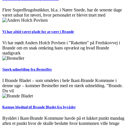
Flere SuperBrugsbutikker, bl.a. i Nørre Snede, har de seneste dage
været udsat for røveri, hvor personalet er blevet truet med
Vi har altid været glade for at være i Brande
Vi har mødt Anders Holch Povlsen i ”Raketten” på Fredskovvej i
Brande om en snak omkring hans opvækst og hvad Brande
stadigvæk
Stærk udmelding fra Bestseller
I Brande Bladet – som omdeles i hele Ikast-Brande Kommune i
denne uge – kommer Bestseller med en stærk udmelding. ”Brande.
Du vil
Kæmpe blodtud til Brande Bladet fra byrådet
Byrådet i Ikast-Brande Kommune havde på et lukket punkt mandag
aften et punkt hvor de skulle beslutte hvor kommunen ville bruge