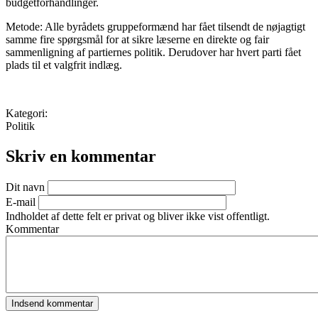
budgetforhandlinger.
Metode: Alle byrådets gruppeformænd har fået tilsendt de nøjagtigt
samme fire spørgsmål for at sikre læserne en direkte og fair
sammenligning af partiernes politik. Derudover har hvert parti fået
plads til et valgfrit indlæg.
Kategori:
Politik
Skriv en kommentar
Dit navn
E-mail
Indholdet af dette felt er privat og bliver ikke vist offentligt.
Kommentar