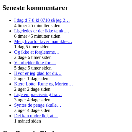
Seneste kommentarer
I dag d 7-8 kl 0710 så jeg 2…
4 timer 25 minutter siden
Ligeledes er der ikke tænkt…
6 timer 45 minutter siden
Men, hvorfor laver man ikke…
1 dag 5 timer siden
Og ikke at forglemme…
2 dage 6 timer siden
Vi arbejder ikke for …
5 dage 5 timer siden
Hvor er jeg glad for du…
2 uger 1 dag siden
Kære Lotte, Rune og Morten…
2 uger 2 dage siden
Lige en præcisering fra…
3 uger 4 dage siden
Syntes de penge skulle…
3 uger 4 dage siden
Det kan undre lidt, at…
1 måned siden