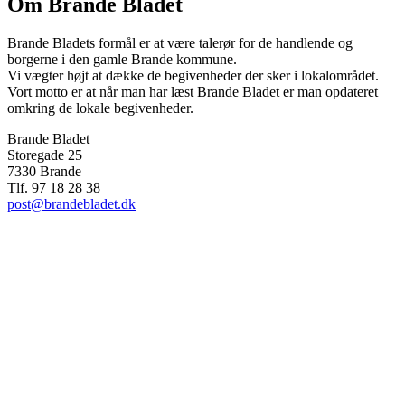
Om Brande Bladet
Brande Bladets formål er at være talerør for de handlende og
borgerne i den gamle Brande kommune.
Vi vægter højt at dække de begivenheder der sker i lokalområdet.
Vort motto er at når man har læst Brande Bladet er man opdateret
omkring de lokale begivenheder.
Brande Bladet
Storegade 25
7330 Brande
Tlf. 97 18 28 38
post@brandebladet.dk