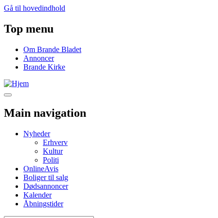
Gå til hovedindhold
Top menu
Om Brande Bladet
Annoncer
Brande Kirke
Main navigation
Nyheder
Erhverv
Kultur
Politi
OnlineAvis
Boliger til salg
Dødsannoncer
Kalender
Åbningstider