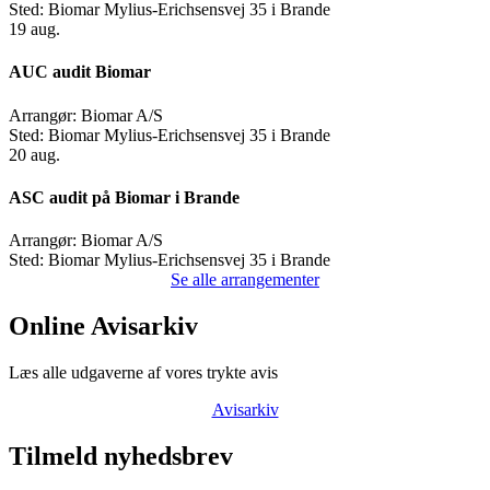
Sted:
Biomar Mylius-Erichsensvej 35 i Brande
19
aug.
AUC audit Biomar
Arrangør:
Biomar A/S
Sted:
Biomar Mylius-Erichsensvej 35 i Brande
20
aug.
ASC audit på Biomar i Brande
Arrangør:
Biomar A/S
Sted:
Biomar Mylius-Erichsensvej 35 i Brande
Se alle arrangementer
Online Avisarkiv
Læs alle udgaverne af vores trykte avis
Avisarkiv
Tilmeld nyhedsbrev