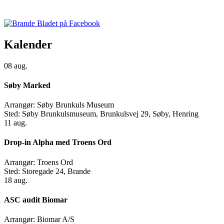
Kalender
08
aug.
Søby Marked
Arrangør:
Søby Brunkuls Museum
Sted:
Søby Brunkulsmuseum, Brunkulsvej 29, Søby, Henring
11
aug.
Drop-in Alpha med Troens Ord
Arrangør:
Troens Ord
Sted:
Storegade 24, Brande
18
aug.
ASC audit Biomar
Arrangør:
Biomar A/S