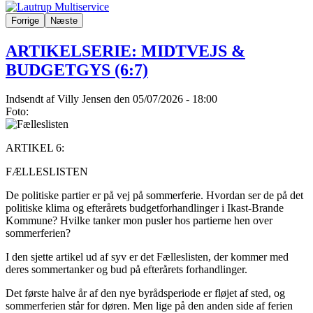
Forrige
Næste
ARTIKELSERIE: MIDTVEJS &
BUDGETGYS (6:7)
Indsendt af
Villy Jensen
den 05/07/2026 - 18:00
Foto:
ARTIKEL 6:
FÆLLESLISTEN
De politiske partier er på vej på sommerferie. Hvordan ser de på det
politiske klima og efterårets budgetforhandlinger i Ikast-Brande
Kommune? Hvilke tanker mon pusler hos partierne hen over
sommerferien?
I den sjette artikel ud af syv er det Fælleslisten, der kommer med
deres sommertanker og bud på efterårets forhandlinger.
Det første halve år af den nye byrådsperiode er fløjet af sted, og
sommerferien står for døren. Men lige på den anden side af ferien